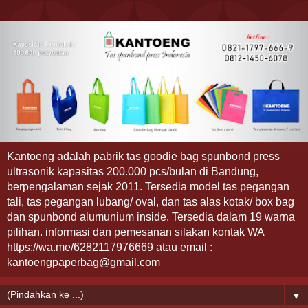
Kantoeng adalah pabrik tas goodie bag spunbond press
ultrasonik kapasitas 200.000 pcs/bulan di Bandung,
berpengalaman sejak 2011. Tersedia model tas pegangan
tali, tas pegangan lubang/ oval, dan tas alas kotak/ box bag
dan spunbond alumunium inside. Tersedia dalam 19 warna
pilihan. informasi dan pemesanan silakan kontak WA
https://wa.me/6282117976669 atau email :
kantoengpaperbag@gmail.com
▼