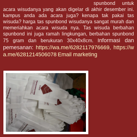
spunbond untuk
acara wisudanya yang akan digelar di akhir desember ini.
kampus anda ada acara juga? kenapa tak pakai tas
wisuda? harga tas spunbond wisudanya sangat murah dan
memeriahkan acara wisuda nya. Tas wisuda berbahan
spunbond ini juga ramah lingkungan, berbahan spunbond
Informasi dan
75 gram dan berukuran 30x40x8cm.
pemesanan:
https://wa.me/6282117976669
,
https://w
a.me/6281214506078
Email marketing