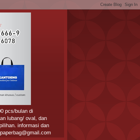
0 pcs/bulan di
an lubang/ oval, dan
ilihan. informasi dan
ngpaperbag@gmail.com