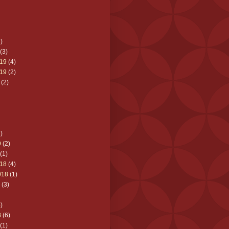
)
(3)
19
(4)
19
(2)
(2)
)
9
(2)
(1)
18
(4)
018
(1)
(3)
)
8
(6)
(1)