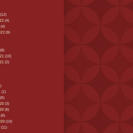
(12)
22
(4)
(4)
022
(9)
(8)
21
(10)
21
(2)
)
1
(1)
(6)
20
(3)
20
(6)
(6)
020
(10)
(11)