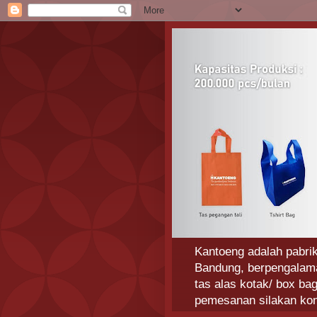
Kantoeng adalah pabrik
Bandung, berpengalaman
tas alas kotak/ box ba
pemesanan silakan ko