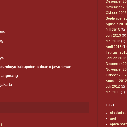
Desember 20
November 20
Oktober 2013
September 2
Agustus 2013
Juli 2013
(3)
ang
Juni 2013
(9)
ng
Mei 2013
(1)
April 2013
(1)
Februari 201
ya
Januari 2013
Desember 20
surabaya kabupaten sidoarjo jawa timur
November 20
Oktober 2012
 tangerang
Agustus 2012
jakarta
Juli 2012
(2)
Mei 2011
(1)
Label
alas kotak
apd
n
apron haz