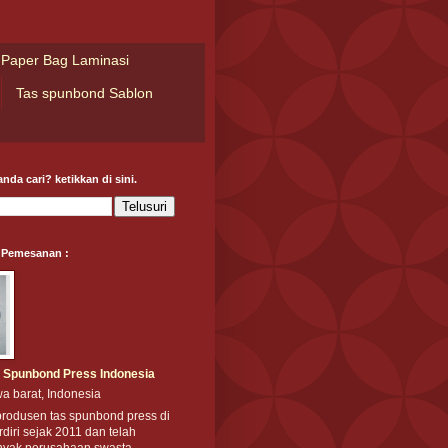
Paper Bag Laminasi
Tas spunbond Sablon
nda cari? ketikkan di sini.
 Pemesanan :
 Spunbond Press Indonesia
a barat, Indonesia
produsen tas spunbond press di
rdiri sejak 2011 dan telah
nyak perusahaan swasta