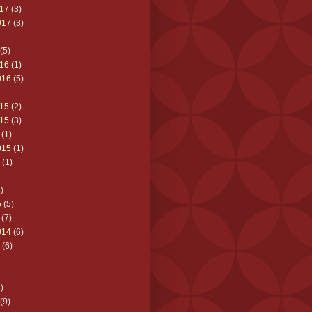
17
(3)
017
(3)
(5)
16
(1)
016
(5)
15
(2)
15
(3)
(1)
015
(1)
(1)
)
5
(5)
(7)
014
(6)
(6)
)
(9)