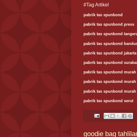
#Tag Artikel
pabrik tas spunbond
pabrik tas spunbond press
pabrik tas spunbond tanger
pabrik tas spunbond bandu
pabrik tas spunbond jakarta
pabrik tas spunbond suraba
pabrik tas spunbond murah 
pabrik tas spunbond murah
pabrik tas spunbond murah 
pabrik tas spunbond serut
goodie bag tahlila