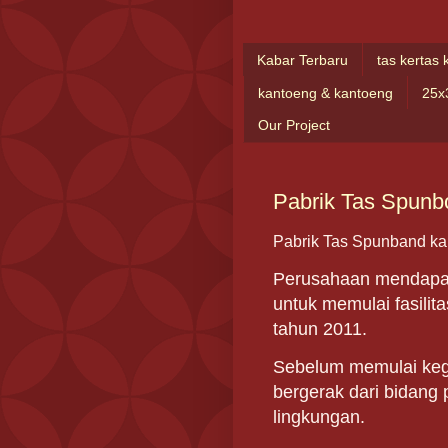
Kabar Terbaru
tas kertas 
kantoeng & kantoeng
25x
Our Project
Pabrik Tas Spunb
Pabrik Tas Spunband ka
Perusahaan mendapat 
untuk memulai fasilit
tahun 2011.
Sebelum memulai keg
bergerak dari bidang
lingkungan.