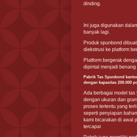
dinding.
Ini juga digunakan dala
banyak lagi.
Produk spunbond dibuat 
diekstrusi ke platform be
Platform bergerak denga
dipintal menjadi benang
Pabrik Tas Spunbond kantoe
dengan kapasitas 200.000 pc
Ada berbagai model tas 
dengan ukuran dan gram
proses tertentu yang ter
seperti penyiapan bahan
kami bicarakan di awal p
tercapai