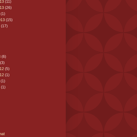
13
(11)
13
(26)
(1)
013
(15)
(17)
3
(6)
(3)
12
(5)
12
(1)
(1)
(1)
mat