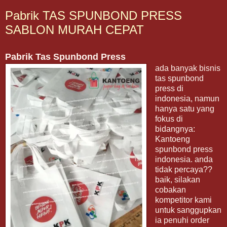
Pabrik TAS SPUNBOND PRESS
SABLON MURAH CEPAT
Pabrik Tas Spunbond Press
ada banyak bisnis
tas spunbond
press di
indonesia, namun
hanya satu yang
fokus di
bidangnya:
Kantoeng
spunbond press
indonesia. anda
tidak percaya??
baik, silakan
cobakan
kompetitor kami
untuk sanggupkan
ia penuhi order