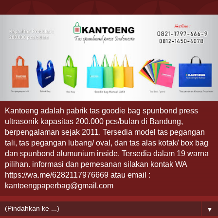
Kantoeng adalah pabrik tas goodie bag spunbond press
ultrasonik kapasitas 200.000 pcs/bulan di Bandung,
berpengalaman sejak 2011. Tersedia model tas pegangan
tali, tas pegangan lubang/ oval, dan tas alas kotak/ box bag
dan spunbond alumunium inside. Tersedia dalam 19 warna
pilihan. informasi dan pemesanan silakan kontak WA
https://wa.me/6282117976669 atau email :
kantoengpaperbag@gmail.com
▼