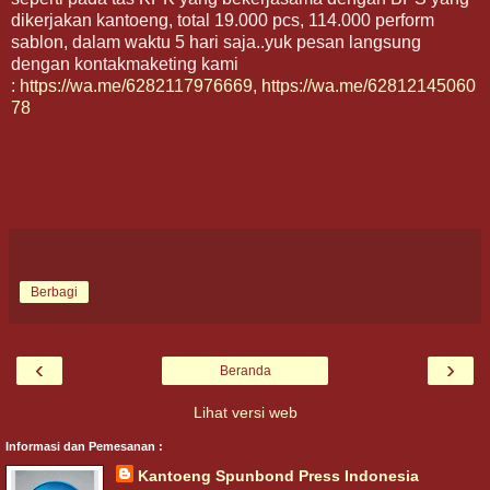
dikerjakan kantoeng, total 19.000 pcs, 114.000 perform
sablon, dalam waktu 5 hari saja..yuk pesan langsung
dengan kontakmaketing kami
:
https://wa.me/6282117976669
,
https://wa.me/62812145060
78
Berbagi
‹
›
Beranda
Lihat versi web
Informasi dan Pemesanan :
Kantoeng Spunbond Press Indonesia