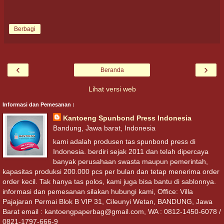
Berbagi
‹
›
Beranda
Lihat versi web
Informasi dan Pemesanan :
Kantoeng Spunbond Press Indonesia
Bandung, Jawa barat, Indonesia
kami adalah produsen tas spunbond press di
Indonesia. berdiri sejak 2011 dan telah dipercaya
banyak perusahaan swasta maupun pemerintah,
kapasitas produksi 200.000 pcs per bulan dan tetap menerima order
order kecil. Tak hanya tas polos, kami juga bisa bantu di sablonnya.
informasi dan pemesanan silakan hubungi kami, Office: Villa
Pajajaran Permai Blok B VIP 31, Cileunyi Wetan, BANDUNG, Jawa
Barat email : kantoengpaperbag@gmail.com, WA : 0812-1450-6078 /
0821-1797-666-9