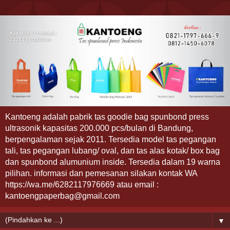
Kantoeng adalah pabrik tas goodie bag spunbond press
ultrasonik kapasitas 200.000 pcs/bulan di Bandung,
berpengalaman sejak 2011. Tersedia model tas pegangan
tali, tas pegangan lubang/ oval, dan tas alas kotak/ box bag
dan spunbond alumunium inside. Tersedia dalam 19 warna
pilihan. informasi dan pemesanan silakan kontak WA
https://wa.me/6282117976669 atau email :
kantoengpaperbag@gmail.com
▼