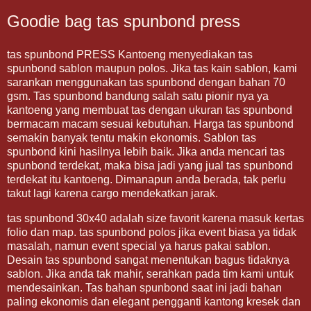
Goodie bag tas spunbond press
tas spunbond PRESS Kantoeng menyediakan tas
spunbond sablon maupun polos. Jika tas kain sablon, kami
sarankan menggunakan tas spunbond dengan bahan 70
gsm. Tas spunbond bandung salah satu pionir nya ya
kantoeng yang membuat tas dengan ukuran tas spunbond
bermacam macam sesuai kebutuhan. Harga tas spunbond
semakin banyak tentu makin ekonomis. Sablon tas
spunbond kini hasilnya lebih baik. Jika anda mencari tas
spunbond terdekat, maka bisa jadi yang jual tas spunbond
terdekat itu kantoeng. Dimanapun anda berada, tak perlu
takut lagi karena cargo mendekatkan jarak.
tas spunbond 30x40 adalah size favorit karena masuk kertas
folio dan map. tas spunbond polos jika event biasa ya tidak
masalah, namun event special ya harus pakai sablon.
Desain tas spunbond sangat menentukan bagus tidaknya
sablon. Jika anda tak mahir, serahkan pada tim kami untuk
mendesainkan. Tas bahan spunbond saat ini jadi bahan
paling ekonomis dan elegant pengganti kantong kresek dan