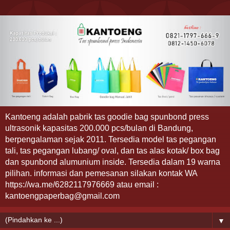
Kantoeng adalah pabrik tas goodie bag spunbond press
ultrasonik kapasitas 200.000 pcs/bulan di Bandung,
berpengalaman sejak 2011. Tersedia model tas pegangan
tali, tas pegangan lubang/ oval, dan tas alas kotak/ box bag
dan spunbond alumunium inside. Tersedia dalam 19 warna
pilihan. informasi dan pemesanan silakan kontak WA
https://wa.me/6282117976669 atau email :
kantoengpaperbag@gmail.com
▼