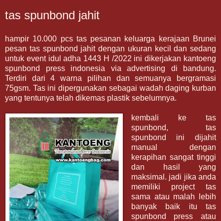
tas spunbond jahit
hampir 10.000 pcs tas pesanan keluarga kerajaan Brunei
pesan tas spunbond jahit dengan ukuran kecil dan sedang
untuk event idul adha 1443 H /2022 ini dikerjakan kantoeng
spunbond press indonesia via advertising di bandung.
Terdiri dari 4 warna pilihan dan semuanya bergramasi
75gsm. Tas ini dipergunakan sebagai wadah daging kurban
yang tentunya telah dikemas plastik sebelumnya.
kembali ke tas
spunbond, tas
spunbond ini dijahit
manual dengan
kerapihan sangat tinggi
dan hasil yang
maksimal. jadi jika anda
memiliki project tas
sama atau malah lebih
banyak baik itu tas
spunbond press atau