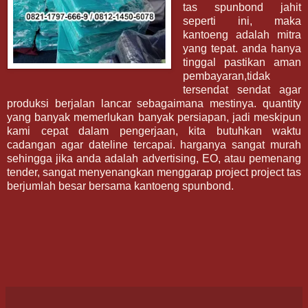
tas spunbond jahit
seperti ini, maka
kantoeng adalah mitra
yang tepat. anda hanya
tinggal pastikan aman
pembayaran,tidak
tersendat sendat agar
produksi berjalan lancar sebagaimana mestinya. quantity
yang banyak memerlukan banyak persiapan, jadi meskipun
kami cepat dalam pengerjaan, kita butuhkan waktu
cadangan agar dateline tercapai. harganya sangat murah
sehingga jika anda adalah advertising, EO, atau pemenang
tender, sangat menyenangkan menggarap project project tas
berjumlah besar bersama kantoeng spunbond.