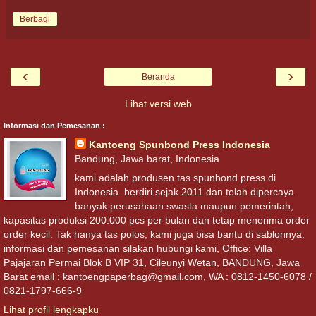
Berbagi
‹
›
Beranda
Lihat versi web
Informasi dan Pemesanan :
Kantoeng Spunbond Press Indonesia
Bandung, Jawa barat, Indonesia
kami adalah produsen tas spunbond press di
Indonesia. berdiri sejak 2011 dan telah dipercaya
banyak perusahaan swasta maupun pemerintah,
kapasitas produksi 200.000 pcs per bulan dan tetap menerima order
order kecil. Tak hanya tas polos, kami juga bisa bantu di sablonnya.
informasi dan pemesanan silakan hubungi kami, Office: Villa
Pajajaran Permai Blok B VIP 31, Cileunyi Wetan, BANDUNG, Jawa
Barat email : kantoengpaperbag@gmail.com, WA : 0812-1450-6078 /
0821-1797-666-9
Lihat profil lengkapku