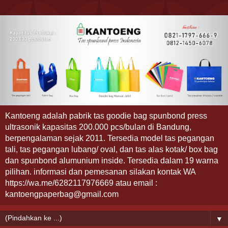
Kantoeng adalah pabrik tas goodie bag spunbond press
ultrasonik kapasitas 200.000 pcs/bulan di Bandung,
berpengalaman sejak 2011. Tersedia model tas pegangan
tali, tas pegangan lubang/ oval, dan tas alas kotak/ box bag
dan spunbond alumunium inside. Tersedia dalam 19 warna
pilihan. informasi dan pemesanan silakan kontak WA
https://wa.me/6282117976669 atau email :
kantoengpaperbag@gmail.com
▼