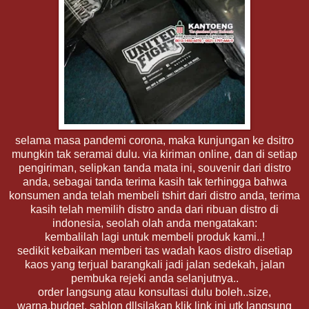
selama masa pandemi corona, maka kunjungan ke dsitro
mungkin tak seramai dulu. via kiriman online, dan di setiap
pengiriman, selipkan tanda mata ini, souvenir dari distro
anda, sebagai tanda terima kasih tak terhingga bahwa
konsumen anda telah membeli tshirt dari distro anda, terima
kasih telah memilih distro anda dari ribuan distro di
indonesia, seolah olah anda mengatakan:
kembalilah lagi untuk membeli produk kami..!
sedikit kebaikan memberi tas wadah kaos distro disetiap
kaos yang terjual barangkali jadi jalan sedekah, jalan
pembuka rejeki anda selanjutnya..
order langsung atau konsultasi dulu boleh..size,
warna,budget, sablon dllsilakan klik link ini utk langsung