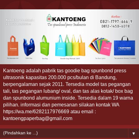
Kantoeng adalah pabrik tas goodie bag spunbond press
ultrasonik kapasitas 200.000 pcs/bulan di Bandung,
berpengalaman sejak 2011. Tersedia model tas pegangan
tali, tas pegangan lubang/ oval, dan tas alas kotak/ box bag
dan spunbond alumunium inside. Tersedia dalam 19 warna
pilihan. informasi dan pemesanan silakan kontak WA
https://wa.me/6282117976669 atau email :
kantoengpaperbag@gmail.com
▼