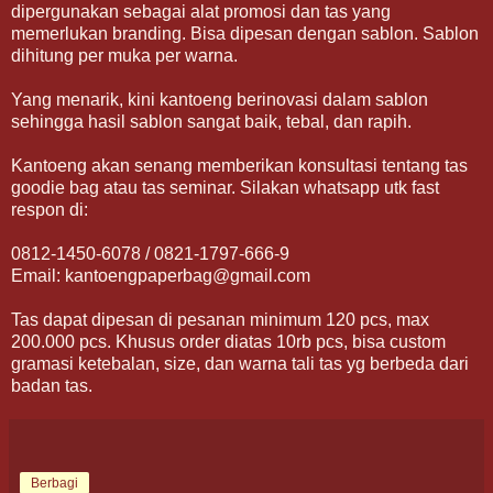
dipergunakan sebagai alat promosi dan tas yang
memerlukan branding. Bisa dipesan dengan sablon. Sablon
dihitung per muka per warna.
Yang menarik, kini kantoeng berinovasi dalam sablon
sehingga hasil sablon sangat baik, tebal, dan rapih.
Kantoeng akan senang memberikan konsultasi tentang tas
goodie bag atau tas seminar. Silakan whatsapp utk fast
respon di:
0812-1450-6078 / 0821-1797-666-9
Email: kantoengpaperbag@gmail.com
Tas dapat dipesan di pesanan minimum 120 pcs, max
200.000 pcs. Khusus order diatas 10rb pcs, bisa custom
gramasi ketebalan, size, dan warna tali tas yg berbeda dari
badan tas.
Berbagi