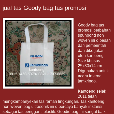
jual tas Goody bag tas promosi
Goody bag tas
promosi berbahan
spunbond non
woven ini dipesan
dari pemerintah
dan dikerjakan
oleh kantoeng.
Size khusus
25x30x14 cm.
Digunakan untuk
acara internal
jamkrindo.
Kantoeng sejak
2011 telah
mengkampanyekan tas ramah lingkungan. Tas kantoeng
non woven bag ultrasonik ini dipercaya banyak instansi
sebagai tas pengganti plastik. Goodie bag ini sangat baik