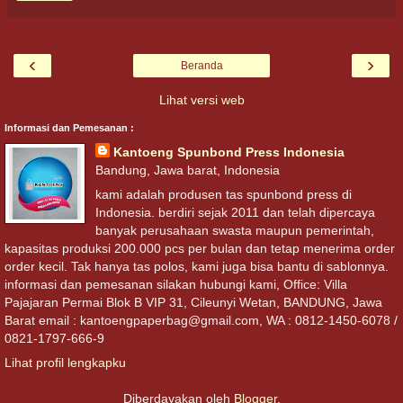
‹
›
Beranda
Lihat versi web
Informasi dan Pemesanan :
Kantoeng Spunbond Press Indonesia
Bandung, Jawa barat, Indonesia
kami adalah produsen tas spunbond press di
Indonesia. berdiri sejak 2011 dan telah dipercaya
banyak perusahaan swasta maupun pemerintah,
kapasitas produksi 200.000 pcs per bulan dan tetap menerima order
order kecil. Tak hanya tas polos, kami juga bisa bantu di sablonnya.
informasi dan pemesanan silakan hubungi kami, Office: Villa
Pajajaran Permai Blok B VIP 31, Cileunyi Wetan, BANDUNG, Jawa
Barat email : kantoengpaperbag@gmail.com, WA : 0812-1450-6078 /
0821-1797-666-9
Lihat profil lengkapku
Diberdayakan oleh
Blogger
.