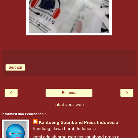
Berbagi
‹
›
Beranda
Lihat versi web
Informasi dan Pemesanan :
Kantoeng Spunbond Press Indonesia
Bandung, Jawa barat, Indonesia
kami adalah produsen tas spunbond press di