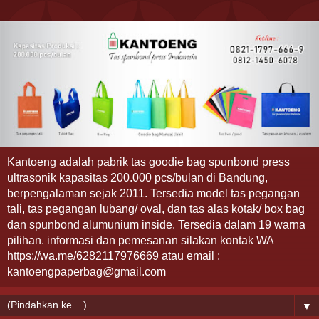
Kantoeng adalah pabrik tas goodie bag spunbond press
ultrasonik kapasitas 200.000 pcs/bulan di Bandung,
berpengalaman sejak 2011. Tersedia model tas pegangan
tali, tas pegangan lubang/ oval, dan tas alas kotak/ box bag
dan spunbond alumunium inside. Tersedia dalam 19 warna
pilihan. informasi dan pemesanan silakan kontak WA
https://wa.me/6282117976669 atau email :
kantoengpaperbag@gmail.com
▼