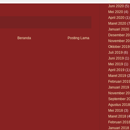
Juli 2020
(9)
Juni 2020
(5)
Mei 2020
(4)
April 2020
(1)
Maret 2020
(7
Januari 2020
Desember 20
Beranda
Posting Lama
November 20
Oktober 2019
Juli 2019
(6)
Juni 2019
(1)
Mei 2019
(1)
April 2019
(1)
Maret 2019
(2
Februari 201
Januari 2019
November 20
September 2
Agustus 2018
Mei 2018
(3)
Maret 2018
(4
Februari 201
Januari 2018