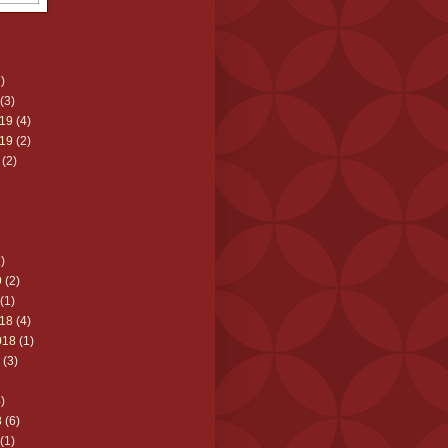
)
(3)
19
(4)
19
(2)
(2)
)
9
(2)
(1)
18
(4)
018
(1)
(3)
)
8
(6)
(1)