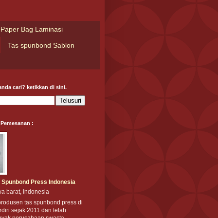
Paper Bag Laminasi
Tas spunbond Sablon
nda cari? ketikkan di sini.
 Pemesanan :
 Spunbond Press Indonesia
a barat, Indonesia
produsen tas spunbond press di
rdiri sejak 2011 dan telah
nyak perusahaan swasta