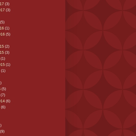
17
(3)
017
(3)
(5)
16
(1)
016
(5)
15
(2)
15
(3)
(1)
015
(1)
(1)
)
5
(5)
(7)
014
(6)
(6)
)
(9)