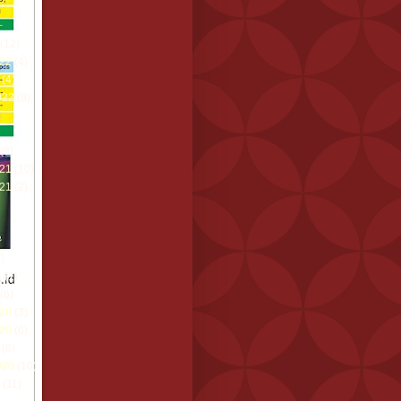
(12)
22
(4)
(4)
022
(9)
(8)
21
(10)
21
(2)
)
1
(1)
(6)
20
(3)
20
(6)
(6)
020
(10)
(11)