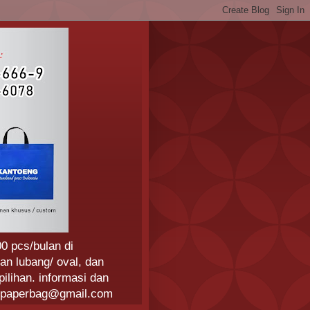
0 pcs/bulan di
an lubang/ oval, dan
ilihan. informasi dan
ngpaperbag@gmail.com