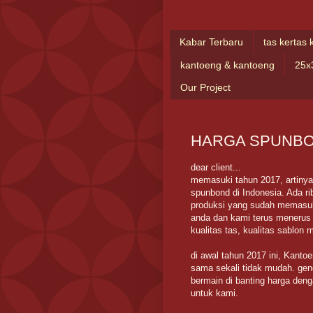
Kabar Terbaru
tas kertas 
kantoeng & kantoeng
25x
Our Project
HARGA SPUNB
dear client...
memasuki tahun 2017, artinya
spunbond di Indonesia. Ada r
produksi yang sudah memasuk
anda dan kami terus menerus 
kualitas tas, kualitas sablon
di awal tahun 2017 ini, Kant
sama sekali tidak mudah. genc
bermain di banting harga deng
untuk kami.