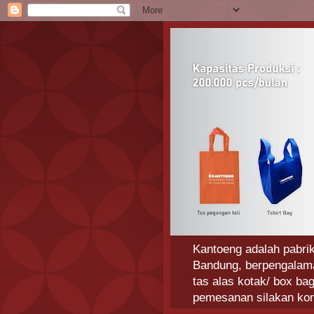
Kantoeng adalah pabrik
Bandung, berpengalaman
tas alas kotak/ box ba
pemesanan silakan ko