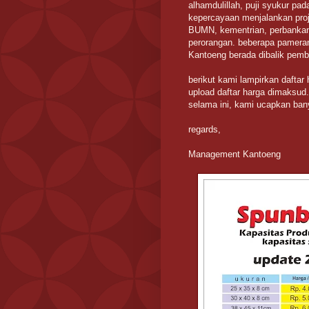
alhamdulillah, puji syukur pa
kepercayaan menjalankan proj
BUMN, kementrian, perbankan 
perorangan. beberapa pameran
Kantoeng berada dibalik pemb
berikut kami lampirkan daftar 
upload daftar harga dimaksud.
selama ini, kami ucapkan ban
regards,
Management Kantoeng