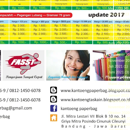
Juli 2023
(1)
Mei 2023
(4)
Januari 2023
November 20
Oktober 2022
September 2
Juli 2022
(26)
Juni 2022
(1)
Januari 2022
Desember 20
November 20
Juli 2021
(1)
Juni 2021
(3)
April 2021
(1)
Maret 2021
(8
Februari 202
Januari 2021
Desember 20
November 20
Oktober 2020
September 2
Agustus 2020