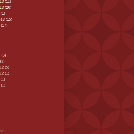
13
(11)
13
(26)
(1)
013
(15)
(17)
3
(6)
(3)
12
(5)
12
(1)
(1)
(1)
mat