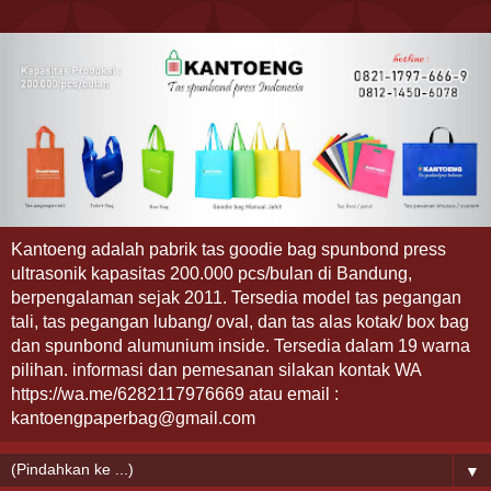
Kantoeng adalah pabrik tas goodie bag spunbond press
ultrasonik kapasitas 200.000 pcs/bulan di Bandung,
berpengalaman sejak 2011. Tersedia model tas pegangan
tali, tas pegangan lubang/ oval, dan tas alas kotak/ box bag
dan spunbond alumunium inside. Tersedia dalam 19 warna
pilihan. informasi dan pemesanan silakan kontak WA
https://wa.me/6282117976669 atau email :
kantoengpaperbag@gmail.com
▼