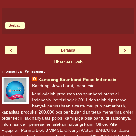
Berbagi
‹
›
Beranda
Lihat versi web
Informasi dan Pemesanan :
Kantoeng Spunbond Press Indonesia
Bandung, Jawa barat, Indonesia
kami adalah produsen tas spunbond press di
Indonesia. berdiri sejak 2011 dan telah dipercaya
banyak perusahaan swasta maupun pemerintah,
kapasitas produksi 200.000 pcs per bulan dan tetap menerima order
order kecil. Tak hanya tas polos, kami juga bisa bantu di sablonnya.
informasi dan pemesanan silakan hubungi kami, Office: Villa
Pajajaran Permai Blok B VIP 31, Cileunyi Wetan, BANDUNG, Jawa