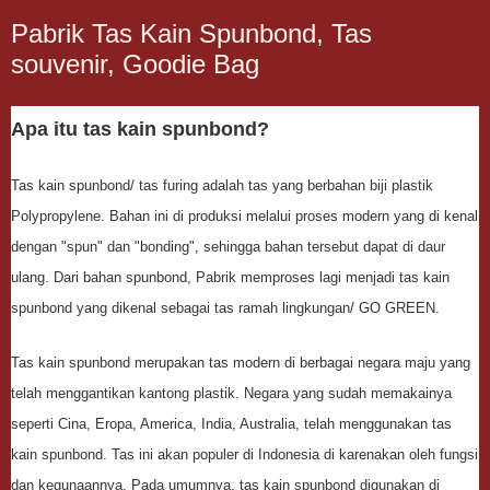
Pabrik Tas Kain Spunbond, Tas
souvenir, Goodie Bag
Apa itu tas kain spunbond?
Tas kain spunbond/ tas furing adalah tas yang berbahan biji plastik
Polypropylene. Bahan ini di produksi melalui proses modern yang di kenal
dengan "spun" dan "bonding", sehingga bahan tersebut dapat di daur
ulang. Dari bahan spunbond, Pabrik memproses lagi menjadi tas kain
spunbond yang dikenal sebagai tas ramah lingkungan/ GO GREEN.
Tas kain spunbond merupakan tas modern di berbagai negara maju yang
telah menggantikan kantong plastik. Negara yang sudah memakainya
seperti Cina, Eropa, America, India, Australia, telah menggunakan tas
kain spunbond. Tas ini akan populer di Indonesia di karenakan oleh fungsi
dan kegunaannya. Pada umumnya, tas kain spunbond digunakan di