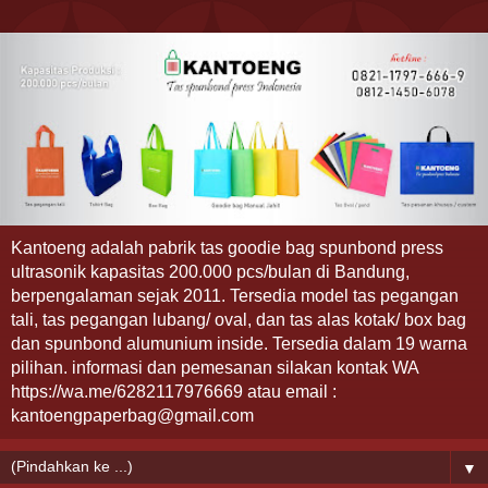
Kantoeng adalah pabrik tas goodie bag spunbond press
ultrasonik kapasitas 200.000 pcs/bulan di Bandung,
berpengalaman sejak 2011. Tersedia model tas pegangan
tali, tas pegangan lubang/ oval, dan tas alas kotak/ box bag
dan spunbond alumunium inside. Tersedia dalam 19 warna
pilihan. informasi dan pemesanan silakan kontak WA
https://wa.me/6282117976669 atau email :
kantoengpaperbag@gmail.com
▼