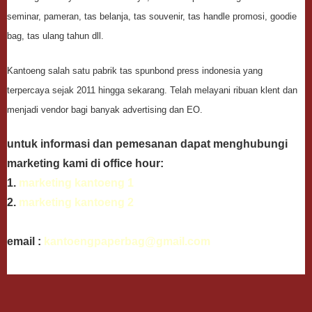
seminar, pameran, tas belanja, tas souvenir, tas handle promosi, goodie
bag, tas ulang tahun dll.
Kantoeng salah satu pabrik tas spunbond press indonesia yang
terpercaya sejak 2011 hingga sekarang. Telah melayani ribuan klent dan
menjadi vendor bagi banyak advertising dan EO.
untuk informasi dan pemesanan dapat menghubungi
marketing kami di office hour:
1.
marketing kantoeng 1
2.
marketing kantoeng 2
email :
kantoengpaperbag@gmail.com