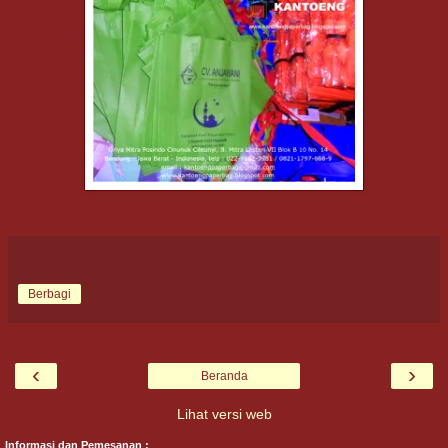
Berbagi
‹
›
Beranda
Lihat versi web
Informasi dan Pemesanan :