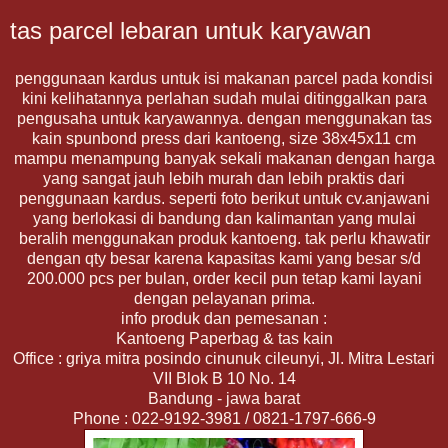
tas parcel lebaran untuk karyawan
penggunaan kardus untuk isi makanan parcel pada kondisi
kini kelihatannya perlahan sudah mulai ditinggalkan para
pengusaha untuk karyawannya. dengan menggunakan tas
kain spunbond press dari kantoeng, size 38x45x11 cm
mampu menampung banyak sekali makanan dengan harga
yang sangat jauh lebih murah dan lebih praktis dari
penggunaan kardus. seperti foto berikut untuk cv.anjawani
yang berlokasi di bandung dan kalimantan yang mulai
beralih menggunakan produk kantoeng. tak perlu khawatir
dengan qty besar karena kapasitas kami yang besar s/d
200.000 pcs per bulan, order kecil pun tetap kami layani
dengan pelayanan prima.
info produk dan pemesanan :
Kantoeng Paperbag & tas kain
Office : griya mitra posindo cinunuk cileunyi, Jl. Mitra Lestari
VII Blok B 10 No. 14
Bandung - jawa barat
Phone : 022-9192-3981 / 0821-1797-666-9