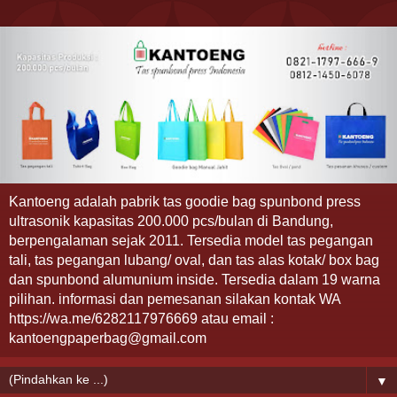
Kantoeng adalah pabrik tas goodie bag spunbond press
ultrasonik kapasitas 200.000 pcs/bulan di Bandung,
berpengalaman sejak 2011. Tersedia model tas pegangan
tali, tas pegangan lubang/ oval, dan tas alas kotak/ box bag
dan spunbond alumunium inside. Tersedia dalam 19 warna
pilihan. informasi dan pemesanan silakan kontak WA
https://wa.me/6282117976669 atau email :
kantoengpaperbag@gmail.com
▼