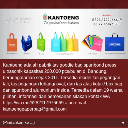
Kantoeng adalah pabrik tas goodie bag spunbond press
ultrasonik kapasitas 200.000 pcs/bulan di Bandung,
berpengalaman sejak 2011. Tersedia model tas pegangan
tali, tas pegangan lubang/ oval, dan tas alas kotak/ box bag
dan spunbond alumunium inside. Tersedia dalam 19 warna
pilihan. informasi dan pemesanan silakan kontak WA
https://wa.me/6282117976669 atau email :
kantoengpaperbag@gmail.com
▼