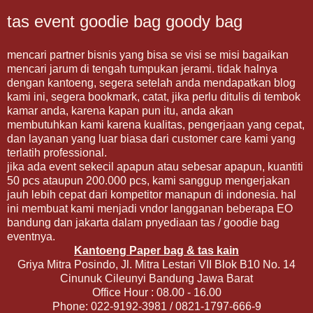
tas event goodie bag goody bag
mencari partner bisnis yang bisa se visi se misi bagaikan
mencari jarum di tengah tumpukan jerami. tidak halnya
dengan kantoeng, segera setelah anda mendapatkan blog
kami ini, segera bookmark, catat, jika perlu ditulis di tembok
kamar anda, karena kapan pun itu, anda akan
membutuhkan kami karena kualitas, pengerjaan yang cepat,
dan layanan yang luar biasa dari customer care kami yang
terlatih professional.
jika ada event sekecil apapun atau sebesar apapun, kuantiti
50 pcs ataupun 200.000 pcs, kami sanggup mengerjakan
jauh lebih cepat dari kompetitor manapun di indonesia. hal
ini membuat kami menjadi vndor langganan beberapa EO
bandung dan jakarta dalam pnyediaan tas / goodie bag
eventnya.
Kantoeng Paper bag & tas kain
Griya Mitra Posindo, Jl. Mitra Lestari VII Blok B10 No. 14
Cinunuk Cileunyi Bandung Jawa Barat
Office Hour : 08.00 - 16.00
Phone: 022-9192-3981 / 0821-1797-666-9