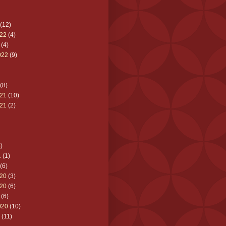
(12)
22
(4)
(4)
022
(9)
(8)
21
(10)
21
(2)
)
1
(1)
(6)
20
(3)
20
(6)
(6)
020
(10)
(11)