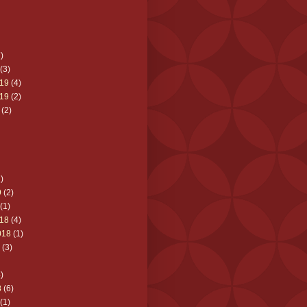
)
(3)
19
(4)
19
(2)
(2)
)
9
(2)
(1)
18
(4)
018
(1)
(3)
)
8
(6)
(1)