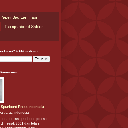
Paper Bag Laminasi
Tas spunbond Sablon
nda cari? ketikkan di sini.
 Pemesanan :
 Spunbond Press Indonesia
a barat, Indonesia
produsen tas spunbond press di
rdiri sejak 2011 dan telah
nyak perusahaan swasta