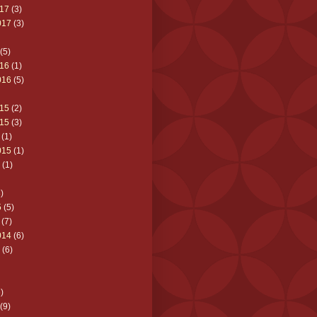
17
(3)
017
(3)
(5)
16
(1)
016
(5)
15
(2)
15
(3)
(1)
015
(1)
(1)
)
5
(5)
(7)
014
(6)
(6)
)
(9)