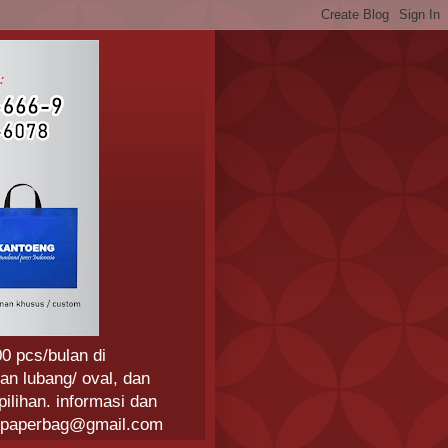
0 pcs/bulan di
an lubang/ oval, dan
ilihan. informasi dan
ngpaperbag@gmail.com