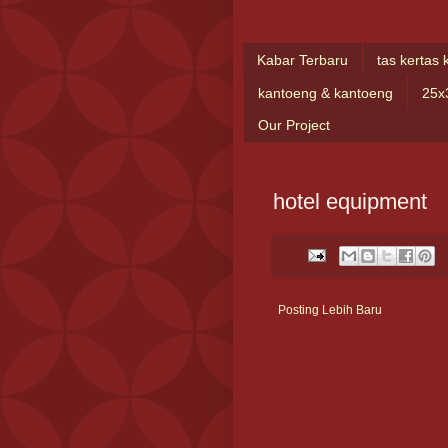
Kabar Terbaru
tas kertas 
kantoeng & kantoeng
25x
Our Project
hotel equipment
Posting Lebih Baru