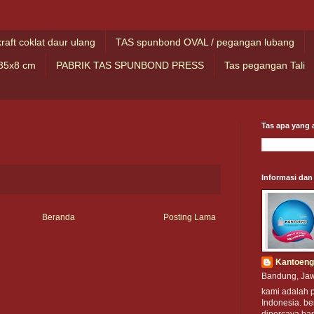
kraft coklat daur ulang
TAS spunbond OVAL / pegangan lubang
35x8 cm
PABRIK TAS SPUNBOND PRESS
Tas pegangan Tali
Tas apa yang a
Informasi dan
Beranda
Posting Lama
Kantoeng
Bandung, Jaw
kami adalah 
Indonesia. be
dipercaya ba