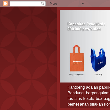
Kantoeng adalah pabrik
Bandung, berpengalaman
tas alas kotak/ box ba
pemesanan silakan ko