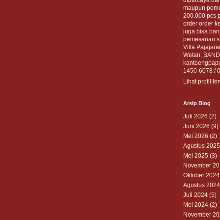
maupun pemer
200.000 pcs 
order order ke
juga bisa ban
pemesanan sil
Villa Pajajar
Wetan, BANDU
kantoengpape
1450-6078 / 
Lihat profil l
Arsip Blog
Juli 2026
(2)
Juni 2026
(9)
Mei 2026
(2)
Agustus 2025
Mei 2025
(3)
November 20
Oktober 2024
Agustus 2024
Juli 2024
(5)
Mei 2024
(2)
November 20