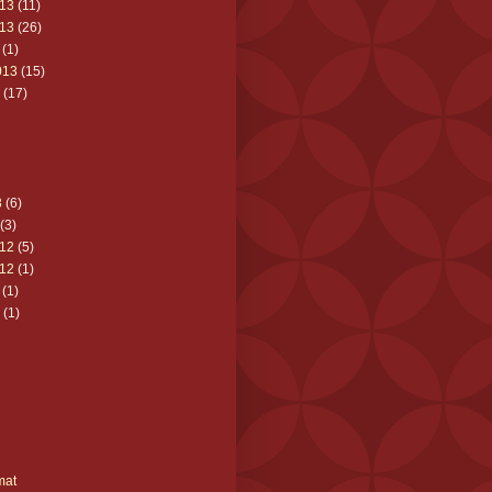
13
(11)
13
(26)
(1)
013
(15)
(17)
3
(6)
(3)
12
(5)
12
(1)
(1)
(1)
mat