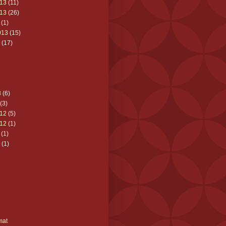
13
(11)
13
(26)
(1)
013
(15)
(17)
3
(6)
(3)
12
(5)
12
(1)
(1)
(1)
mat