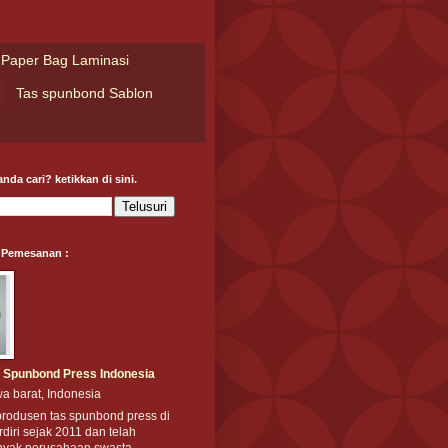
Paper Bag Laminasi
Tas spunbond Sablon
nda cari? ketikkan di sini.
 Pemesanan :
 Spunbond Press Indonesia
a barat, Indonesia
produsen tas spunbond press di
rdiri sejak 2011 dan telah
nyak perusahaan swasta