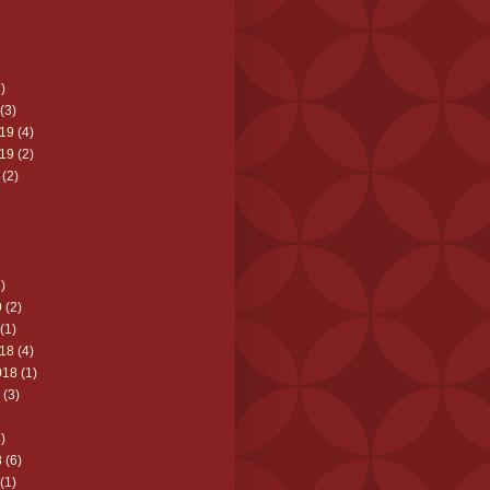
)
(3)
19
(4)
19
(2)
(2)
)
9
(2)
(1)
18
(4)
018
(1)
(3)
)
8
(6)
(1)