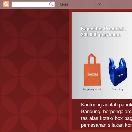
Kantoeng adalah pabrik
Bandung, berpengalaman
tas alas kotak/ box ba
pemesanan silakan ko