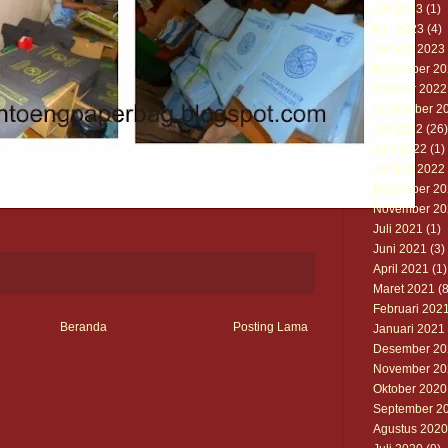
Juli 2023
(1)
Mei 2023
(4)
Januari 2023
November 20
Oktober 2022
September 2
Juli 2022
(26)
Juni 2022
(1)
Januari 2022
Desember 20
November 20
Juli 2021
(1)
Juni 2021
(3)
April 2021
(1)
Maret 2021
(8
Februari 202
Beranda
Posting Lama
Januari 2021
Desember 20
November 20
Oktober 2020
September 2
Agustus 2020