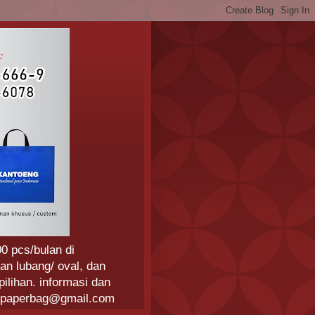
0 pcs/bulan di
an lubang/ oval, dan
ilihan. informasi dan
ngpaperbag@gmail.com