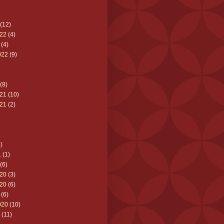
(12)
22
(4)
(4)
022
(9)
(8)
21
(10)
21
(2)
)
1
(1)
(6)
20
(3)
20
(6)
(6)
020
(10)
(11)