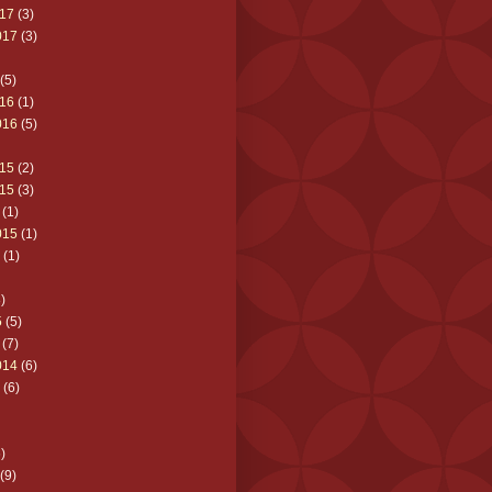
17
(3)
017
(3)
(5)
16
(1)
016
(5)
15
(2)
15
(3)
(1)
015
(1)
(1)
)
5
(5)
(7)
014
(6)
(6)
)
(9)