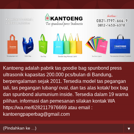
Kantoeng adalah pabrik tas goodie bag spunbond press
ultrasonik kapasitas 200.000 pcs/bulan di Bandung,
berpengalaman sejak 2011. Tersedia model tas pegangan
tali, tas pegangan lubang/ oval, dan tas alas kotak/ box bag
dan spunbond alumunium inside. Tersedia dalam 19 warna
pilihan. informasi dan pemesanan silakan kontak WA
https://wa.me/6282117976669 atau email :
kantoengpaperbag@gmail.com
▼