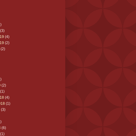
)
(3)
19
(4)
19
(2)
(2)
)
9
(2)
(1)
18
(4)
018
(1)
(3)
)
8
(6)
(1)