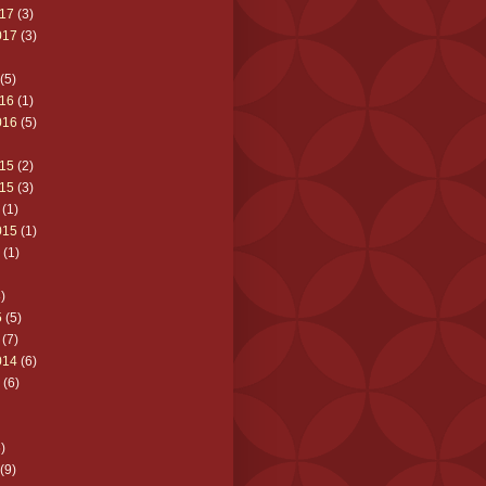
17
(3)
017
(3)
(5)
16
(1)
016
(5)
15
(2)
15
(3)
(1)
015
(1)
(1)
)
5
(5)
(7)
014
(6)
(6)
)
(9)