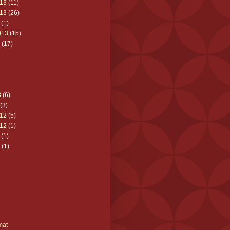
13
(11)
13
(26)
(1)
013
(15)
(17)
3
(6)
(3)
12
(5)
12
(1)
(1)
(1)
mat