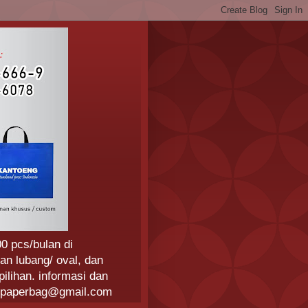
0 pcs/bulan di
an lubang/ oval, dan
ilihan. informasi dan
ngpaperbag@gmail.com