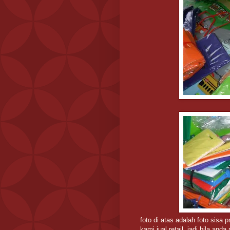
foto di atas adalah foto sisa
kami jual retail. jadi bila and