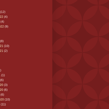
(12)
22
(4)
(4)
022
(9)
(8)
21
(10)
21
(2)
)
1
(1)
(6)
20
(3)
20
(6)
(6)
020
(10)
(11)