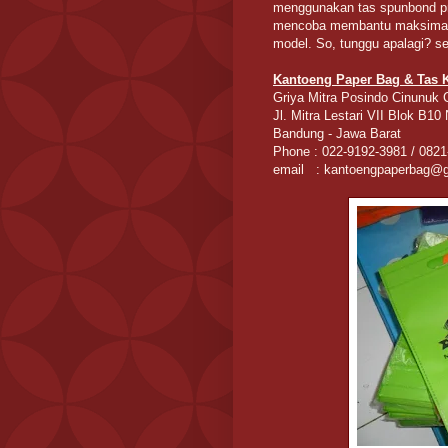
menggunakan tas spunbond pr
mencoba membantu maksimal 
model. So, tunggu apalagi? se
Kantoeng Paper Bag & Tas 
Griya Mitra Posindo Cinunuk C
Jl. Mitra Lestari VII Blok B10
Bandung - Jawa Barat
Phone : 022-9192-3981 / 0821
email : kantoengpaperbag@