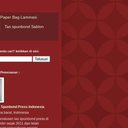
Paper Bag Laminasi
Tas spunbond Sablon
nda cari? ketikkan di sini.
 Pemesanan :
 Spunbond Press Indonesia
a barat, Indonesia
produsen tas spunbond press di
rdiri sejak 2011 dan telah
nyak perusahaan swasta