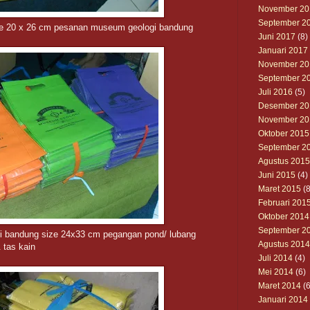
November 20
September 2
ze 20 x 26 cm pesanan museum geologi bandung
Juni 2017
(8)
Januari 2017
November 20
September 2
Juli 2016
(5)
Desember 20
November 20
Oktober 2015
September 2
Agustus 2015
Juni 2015
(4)
Maret 2015
(8
Februari 201
Oktober 2014
September 2
 bandung size 24x33 cm pegangan pond/ lubang
Agustus 2014
 tas kain
Juli 2014
(4)
Mei 2014
(6)
Maret 2014
(6
Januari 2014