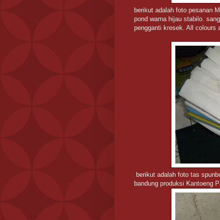
berikut adalah foto pesanan
pond warna hijau stabilo. san
pengganti kresek. All colours 
berikut adalah foto tas spun
bandung produksi Kantoeng Pa