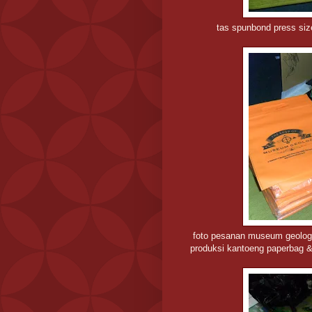
tas spunbond press si
foto pesanan museum geologi
produksi kantoeng paperbag &