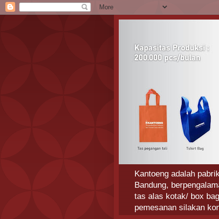
Kantoeng adalah pabrik
Bandung, berpengalaman
tas alas kotak/ box ba
pemesanan silakan ko